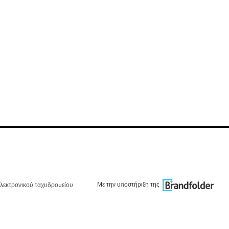
Με την υποστήριξη της
λεκτρονικού ταχυδρομείου