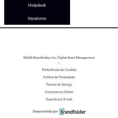
Helpdesk
Vacatures
©2026 Brandfolder, Inc. Digital Asset Management
·
Preferências de Cookies
Política de Privacidade
Termos de Serviço
Conversa em Direto
Suporte por E-mail
Desenvolvido por