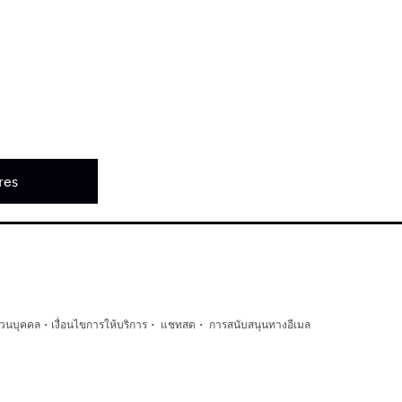
res
·
·
·
่วนบุคคล
เงื่อนไขการให้บริการ
แชทสด
การสนับสนุนทางอีเมล