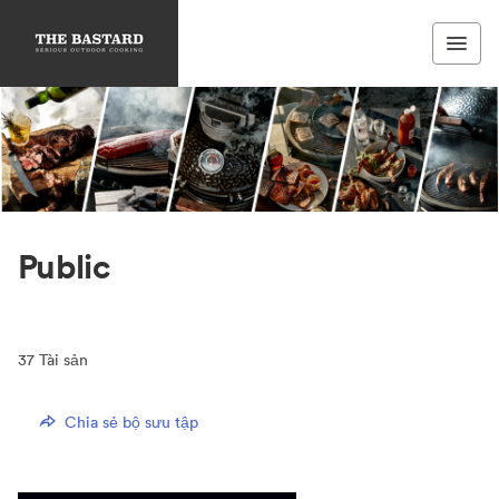
Public
37
Tài sản
Chia sẻ bộ sưu tập