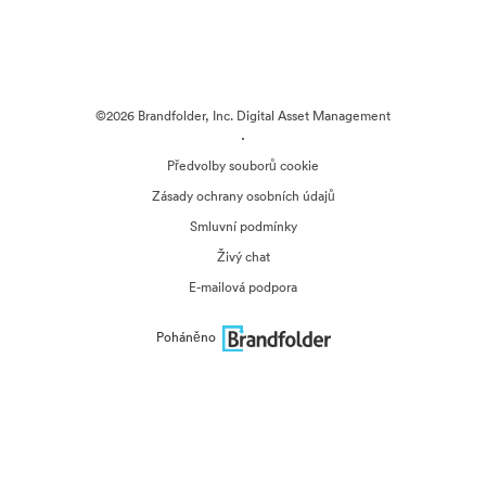
©2026 Brandfolder, Inc. Digital Asset Management
·
Předvolby souborů cookie
Zásady ochrany osobních údajů
Smluvní podmínky
Živý chat
E-mailová podpora
Poháněno