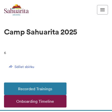
Camp Sahuarita 2025
6
Sdílet sbírku
Recorded Trainings
Onboarding Timeline