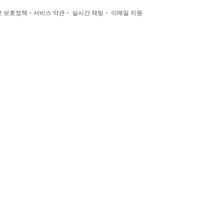
·
·
·
 보호정책
서비스 약관
실시간 채팅
이메일 지원