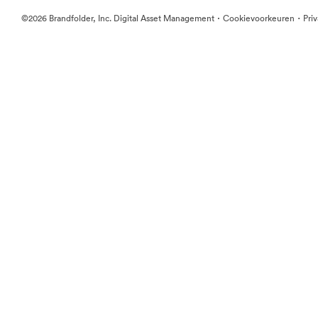
·
·
©2026 Brandfolder, Inc. Digital Asset Management
Cookievoorkeuren
Pri