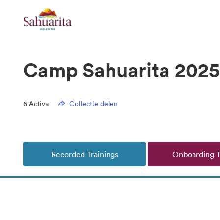
Camp Sahuarita 2025
6
Activa
Collectie delen
Recorded Trainings
Onboarding T