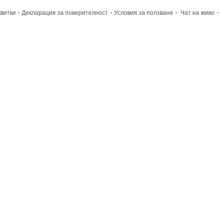
·
·
·
·
квитки
Декларация за поверителност
Условия за ползване
Чат на живо