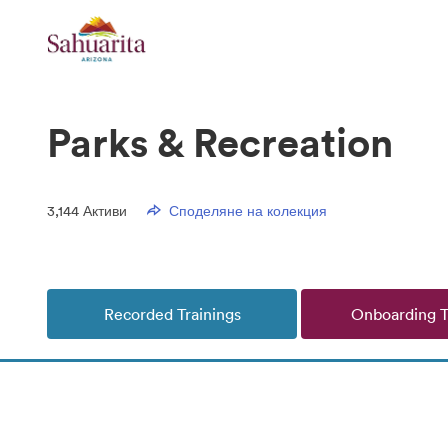
Parks & Recreation
3,144
Активи
Споделяне на колекция
Recorded Trainings
Onboarding T