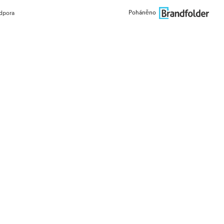
Poháněno
dpora