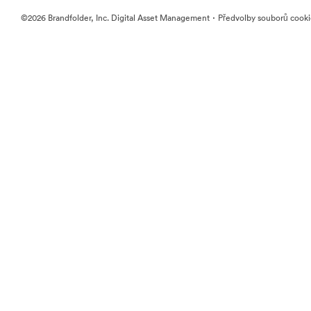
·
©2026 Brandfolder, Inc. Digital Asset Management
Předvolby souborů cook