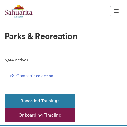
Parks & Recreation
3,144
Activos
Compartir colección
Recorded Trainings
Onboarding Timeline