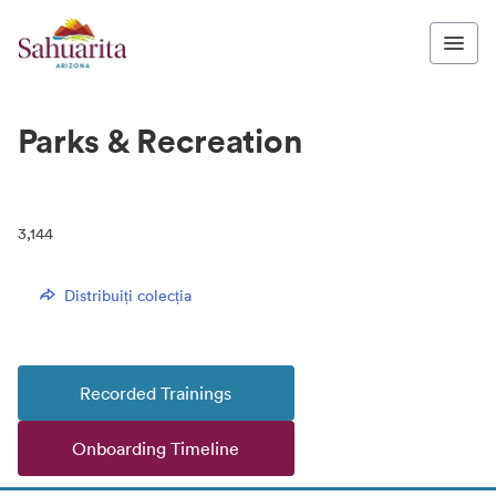
Parks & Recreation
3,144
Distribuiți colecția
Recorded Trainings
Onboarding Timeline