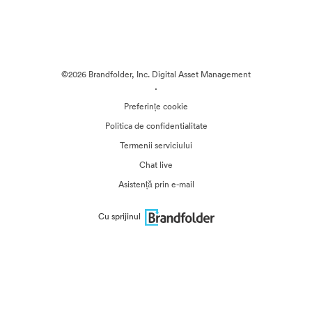
©2026 Brandfolder, Inc. Digital Asset Management
·
Preferințe cookie
Politica de confidentialitate
Termenii serviciului
Chat live
Asistență prin e-mail
Cu sprijinul