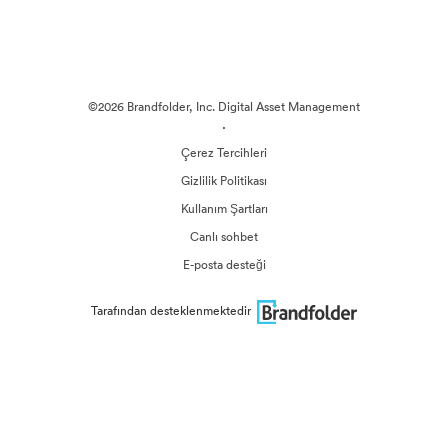
©2026 Brandfolder, Inc. Digital Asset Management
·
Çerez Tercihleri
Gizlilik Politikası
Kullanım Şartları
Canlı sohbet
E-posta desteği
Tarafından desteklenmektedir