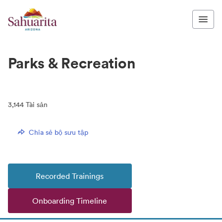
Parks & Recreation
3,144
Tài sản
Chia sẻ bộ sưu tập
Recorded Trainings
Onboarding Timeline