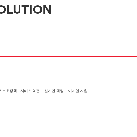
OLUTION
·
·
·
 보호정책
서비스 약관
실시간 채팅
이메일 지원