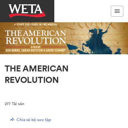
THE AMERICAN
REVOLUTION
277
Tài sản
Chia sẻ bộ sưu tập