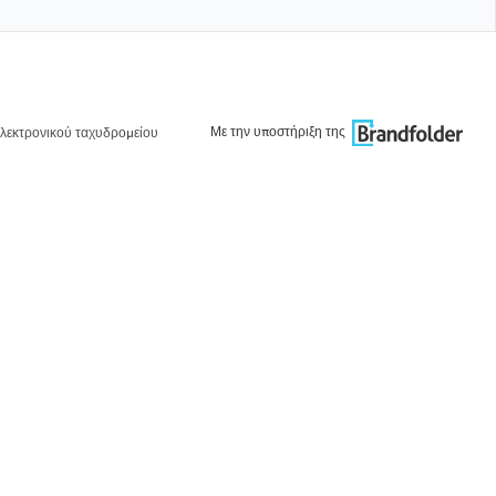
Με την υποστήριξη της
λεκτρονικού ταχυδρομείου