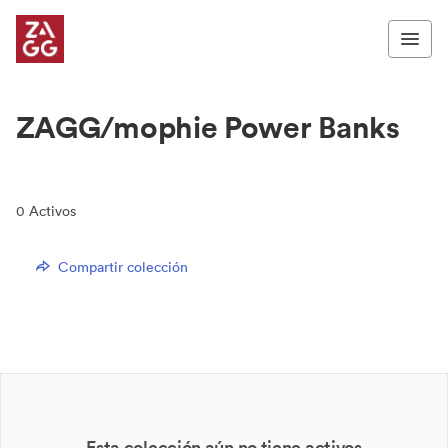
ZAGG/mophie Power Banks
0
Activos
Compartir colección
Esta colección aún no tiene activos