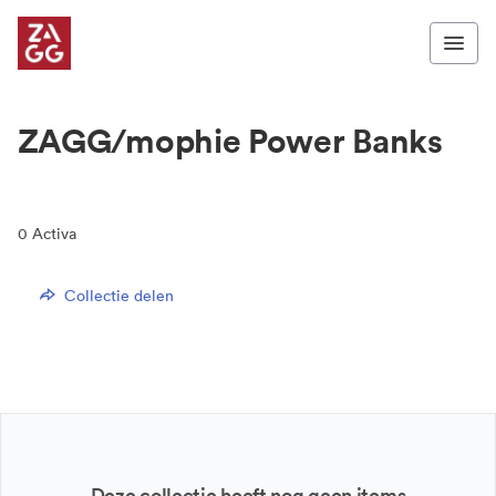
ZAGG/mophie Power Banks
0
Activa
Collectie delen
Deze collectie heeft nog geen items