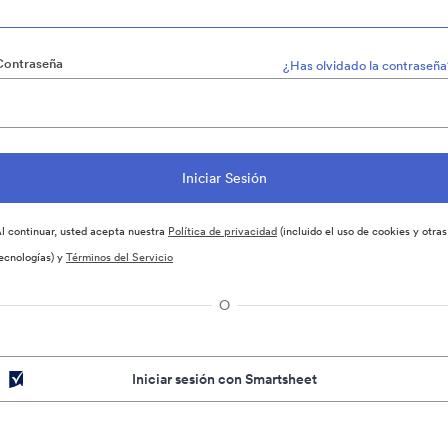
Contraseña
¿Has olvidado la contraseña
l continuar, usted acepta nuestra
Política de privacidad
(incluido el uso de cookies y otras
ecnologías) y
Términos del Servicio
O
Iniciar sesión con Smartsheet