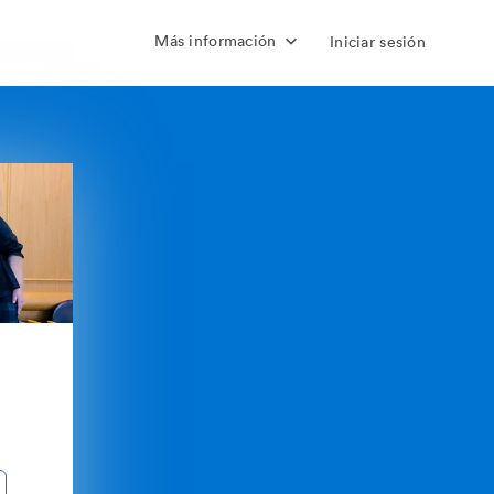
Más información
Iniciar sesión