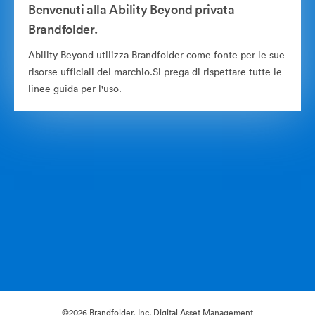
Benvenuti alla Ability Beyond privata
Brandfolder.
Ability Beyond utilizza Brandfolder come fonte per le sue
risorse ufficiali del marchio.Si prega di rispettare tutte le
linee guida per l'uso.
©2026 Brandfolder, Inc. Digital Asset Management