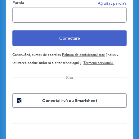
Parola
Aţi uitat parola?
Continuând, sunteți de acord cu
Politica de confidentialitate
(inclusiv
utilizarea cookie-urilor și a altor tehnologii) și
Termenii serviciului
Sau
Conectați-vă cu Smartsheet