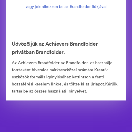
vagy jelentkezzen be az Brandfolder fiókjával
Üdvözöljük az Achievers Brandfolder
privátban Brandfolder.
Az Achievers Brandfolder az Brandfolder -et használja
forrásként hivatalos márkaeszközei számára.Kreatív
eszközök formális igényléséhez kattintson a fenti
hozzáférési kérelem linkre, és töltse ki az űrlapot.Kérjük,
tartsa be az összes használati irányelvet.