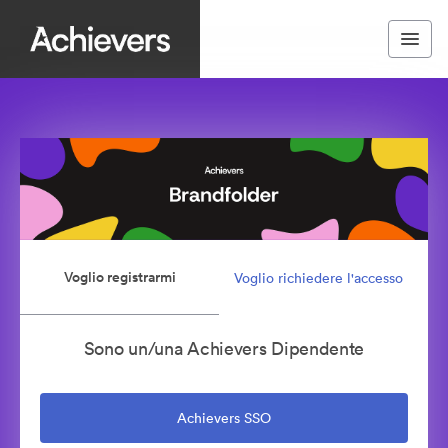
Voglio registrarmi
Voglio richiedere l'accesso
Sono un/una Achievers Dipendente
Achievers SSO