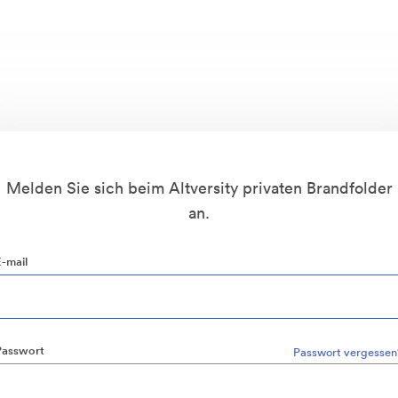
Melden Sie sich beim Altversity privaten Brandfolder
an.
E-mail
Passwort
Passwort vergessen