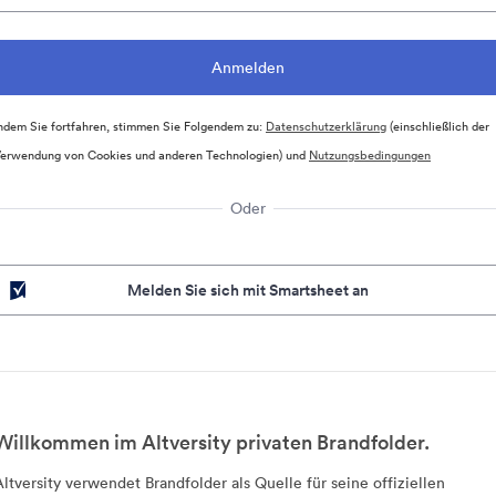
ndem Sie fortfahren, stimmen Sie Folgendem zu:
Datenschutzerklärung
(einschließlich der
erwendung von Cookies und anderen Technologien) und
Nutzungsbedingungen
Oder
Melden Sie sich mit Smartsheet an
Willkommen im Altversity privaten Brandfolder.
Altversity verwendet Brandfolder als Quelle für seine offiziellen