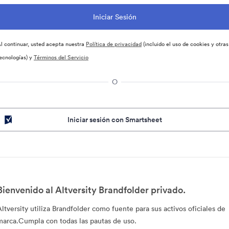
l continuar, usted acepta nuestra
Política de privacidad
(incluido el uso de cookies y otras
ecnologías) y
Términos del Servicio
O
Iniciar sesión con Smartsheet
Bienvenido al Altversity Brandfolder privado.
Altversity utiliza Brandfolder como fuente para sus activos oficiales de
marca.Cumpla con todas las pautas de uso.