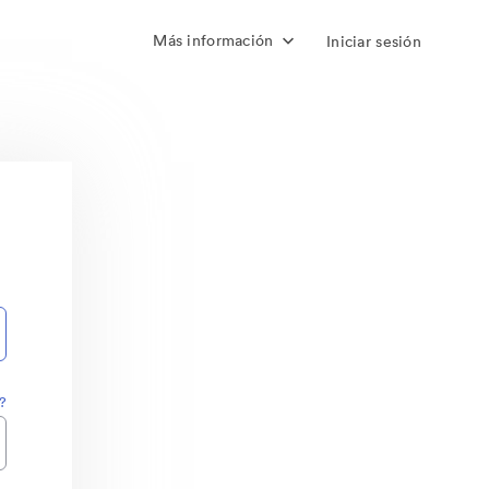
Más información
Iniciar sesión
?