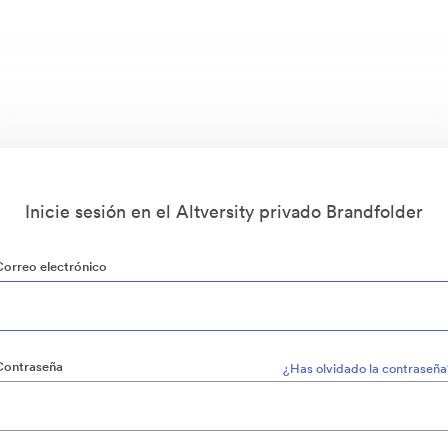
Inicie sesión en el Altversity privado Brandfolder
Correo electrónico
Contraseña
¿Has olvidado la contraseña