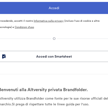
rocedendo, accetti il nostro
Informativa sulla privacy
(incluso l'uso di cookie e altre
ecnologie) e
Condizioni d'uso
O
Accedi con Smartsheet
Benvenuti alla Altversity privata Brandfolder.
Altversity utilizza Brandfolder come fonte per le sue risorse ufficiali de
marchio.Si prega di rispettare tutte le linee guida per l'uso.