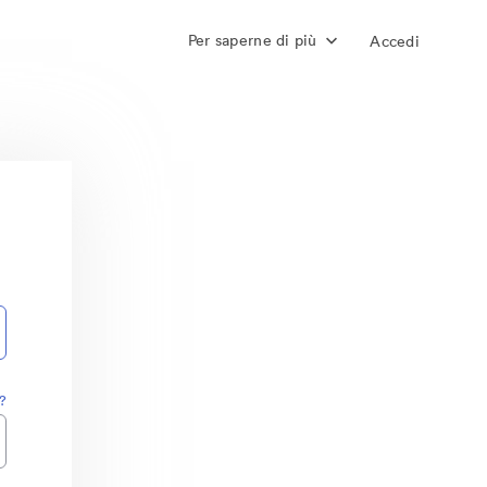
Per saperne di più
Accedi
?