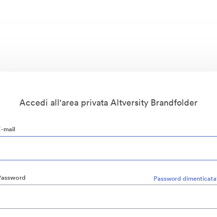
Accedi all'area privata Altversity Brandfolder
E-mail
Password
Password dimenticata