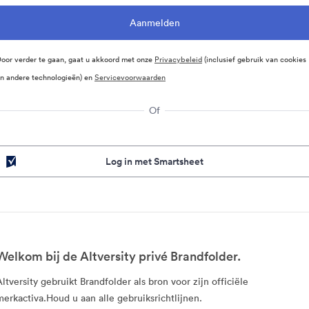
oor verder te gaan, gaat u akkoord met onze
Privacybeleid
(inclusief gebruik van cookies
n andere technologieën) en
Servicevoorwaarden
Of
Log in met Smartsheet
Welkom bij de Altversity privé Brandfolder.
Altversity gebruikt Brandfolder als bron voor zijn officiële
merkactiva.Houd u aan alle gebruiksrichtlijnen.