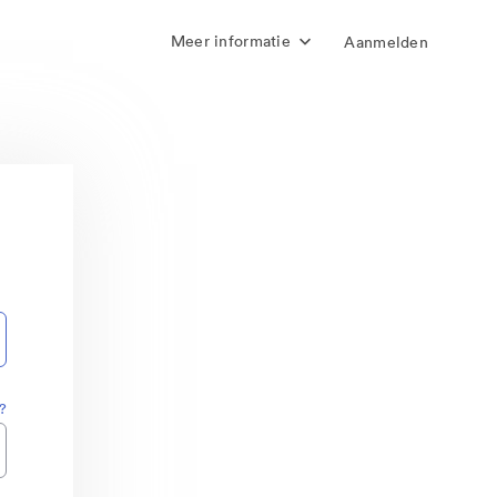
Meer informatie
Aanmelden
?