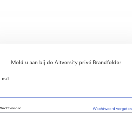
Meld u aan bij de Altversity privé Brandfolder
E-mail
Wachtwoord
Wachtwoord vergeten