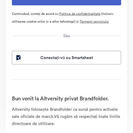
Continuând, sunteți de acord cu
Politica de confidentialitate
(inclusiv
utilizarea cookie-urilor și a altor tehnologii) și
Termenii serviciului
Sau
Conectați-vă cu Smartsheet
Bun venit la Altversity privat Brandfolder.
Altversity folosește Brandfolder ca sursă pentru activele
sale oficiale de marcă.Vă rugăm să respectați toate liniile
directoare de utilizare.