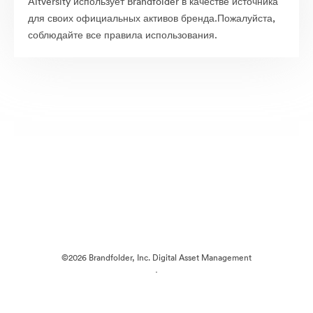
Altversity использует Brandfolder в качестве источника
для своих официальных активов бренда.Пожалуйста,
соблюдайте все правила использования.
©2026 Brandfolder, Inc. Digital Asset Management
·
Настройки файлов cookie
Политика конфиденциальности