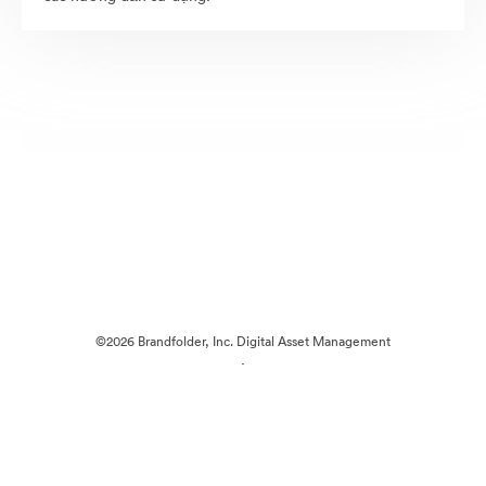
©2026 Brandfolder, Inc. Digital Asset Management
·
Tùy chọn cookie
Chính sách bảo mật
Điều khoản dịch vụ
Trò chuyện trực tiếp