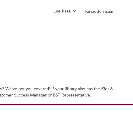
Lue lisää
Kirjaudu sisään
? We've got you covered! If your library also has the Kids &
r Customer Success Manager or B&T Representative.