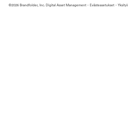
·
·
©2026 Brandfolder, Inc. Digital Asset Management
Evästeasetukset
Yksity