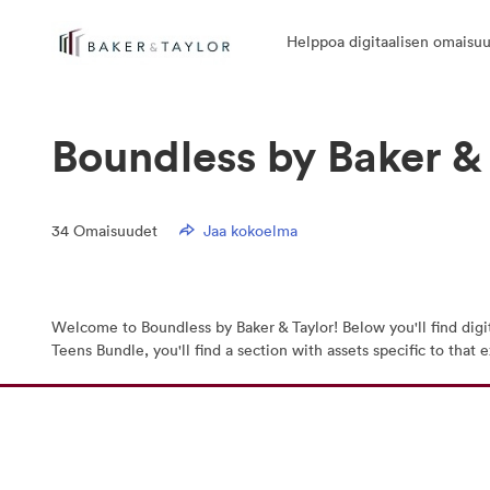
Helppoa digitaalisen omaisuu
Boundless by Baker &
34
Omaisuudet
Jaa kokoelma
Welcome to Boundless by Baker & Taylor! Below you'll find digi
Teens Bundle, you'll find a section with assets specific to tha