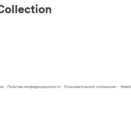
ollection
·
·
·
kie
Политика конфиденциальности
Пользовательское соглашение
Живой