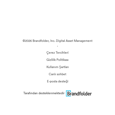
©2026 Brandfolder, Inc. Digital Asset Management
·
Çerez Tercihleri
Gizlilik Politikası
Kullanım Şartları
Canlı sohbet
E-posta desteği
Tarafından desteklenmektedir