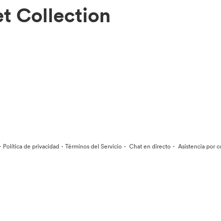
t Collection
·
·
·
·
Política de privacidad
Términos del Servicio
Chat en directo
Asistencia por c