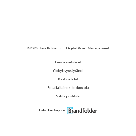
©2026 Brandfolder, Inc. Digital Asset Management
·
Evästeasetukset
Yksityisyyskäytäntö
Käyttöehdot
Reaaliaikainen keskustelu
Sähköpostituki
Palvelun tarjoaa