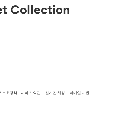
t Collection
·
·
·
 보호정책
서비스 약관
실시간 채팅
이메일 지원