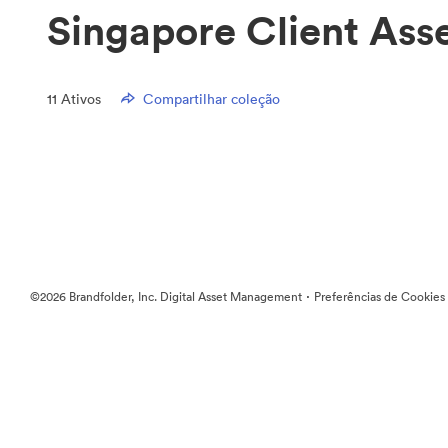
Singapore Client Asse
11
Ativos
Compartilhar coleção
·
©2026 Brandfolder, Inc. Digital Asset Management
Preferências de Cookies