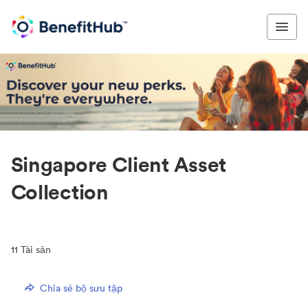
Singapore Client Asset
Collection
11
Tài sản
Chia sẻ bộ sưu tập