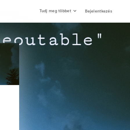
Tudj meg többet
Bejelentkezés