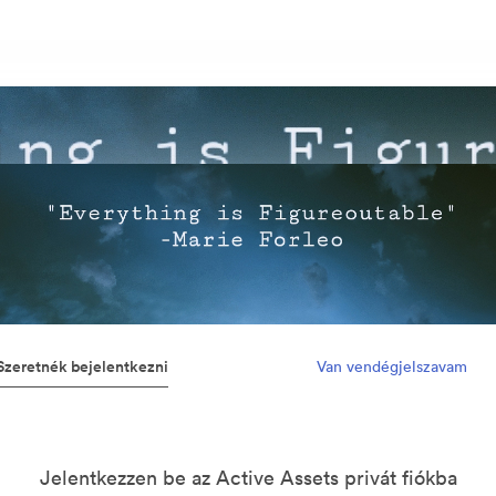
Szeretnék bejelentkezni
Van vendégjelszavam
Jelentkezzen be az Active Assets privát fiókba