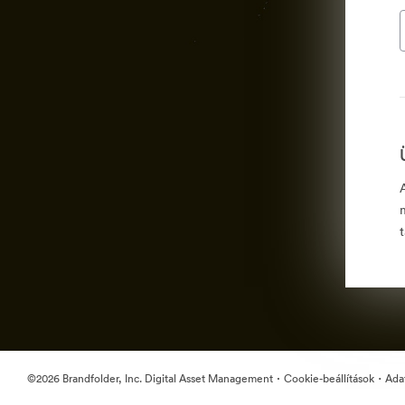
·
·
©2026 Brandfolder, Inc. Digital Asset Management
Cookie-beállítások
Ada