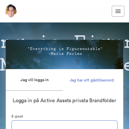
Jag vill logga in
Jag har ett gästlösenord
Logga in på Active Assets privata Brandfolder
E-post