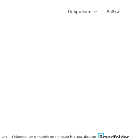
Подробнее
Войти
·
На платформе
 чат
Обращение в службу поддержки