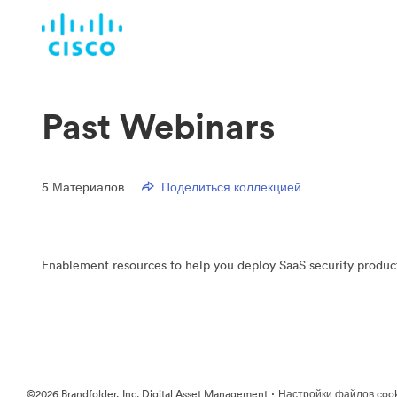
Past Webinars
5
Материалов
Поделиться коллекцией
Enablement resources to help you deploy SaaS security produc
·
©2026 Brandfolder, Inc. Digital Asset Management
Настройки файлов coo