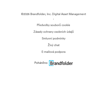
©2026 Brandfolder, Inc. Digital Asset Management
·
Předvolby souborů cookie
Zásady ochrany osobních údajů
Smluvní podmínky
Živý chat
E-mailová podpora
Poháněno