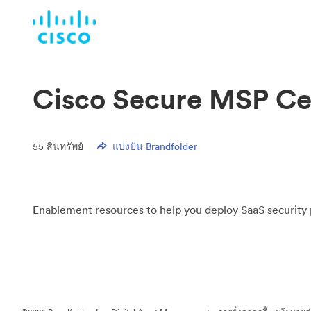
Cisco Secure MSP Ce
55
สินทรัพย์
แบ่งปัน Brandfolder
Enablement resources to help you deploy SaaS security