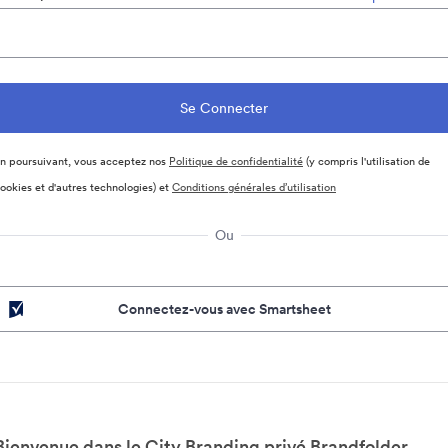
n poursuivant, vous acceptez nos
Politique de confidentialité
(y compris l'utilisation de
ookies et d'autres technologies) et
Conditions générales d’utilisation
Ou
Connectez-vous avec Smartsheet
Bienvenue dans le City Branding privé Brandfolder.