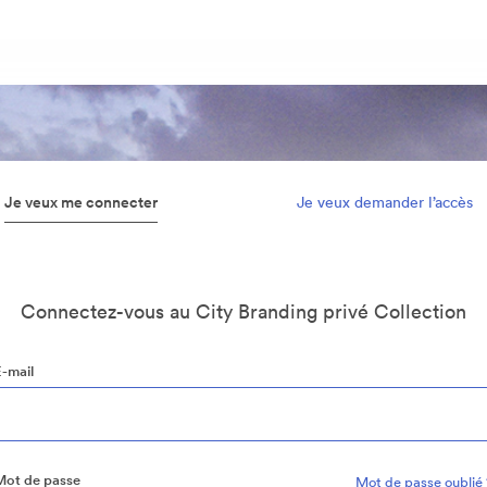
Je veux me connecter
Je veux demander l’accès
Connectez-vous au City Branding privé Collection
E-mail
Mot de passe
Mot de passe oublié 