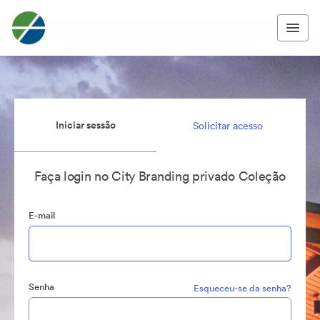
Iniciar sessão
Solicitar acesso
Faça login no City Branding privado Coleção
E-mail
Senha
Esqueceu-se da senha?