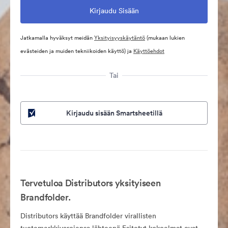
Jatkamalla hyväksyt meidän
Yksityisyyskäytäntö
(mukaan lukien
evästeiden ja muiden tekniikoiden käyttö) ja
Käyttöehdot
Tai
Kirjaudu sisään Smartsheetillä
Tervetuloa Distributors yksityiseen
Brandfolder.
Distributors käyttää Brandfolder virallisten