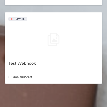
PRIVATE
Test Webhook
0 Omaisuuserät