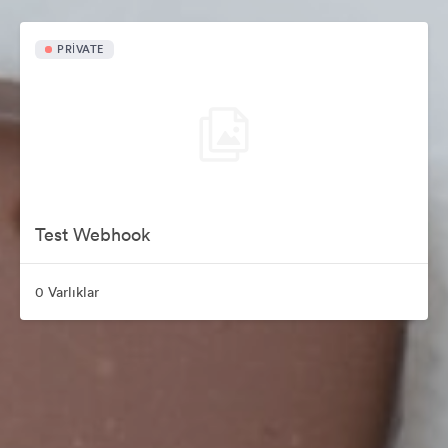
PRIVATE
Test Webhook
0 Varlıklar