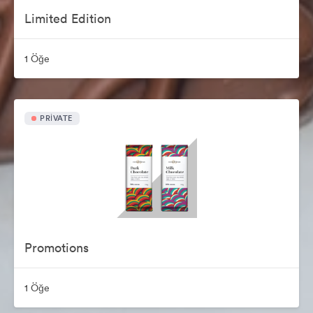
Limited Edition
1 Öğe
PRIVATE
Promotions
1 Öğe