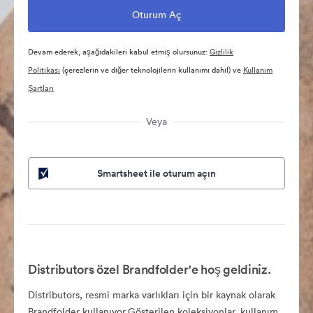
Devam ederek, aşağıdakileri kabul etmiş olursunuz:
Gizlilik
Politikası
(çerezlerin ve diğer teknolojilerin kullanımı dahil) ve
Kullanım
Şartları
Veya
Smartsheet ile oturum açın
Distributors özel Brandfolder'e hoş geldiniz.
Distributors, resmi marka varlıkları için bir kaynak olarak
Brandfolder kullanıyor.Gösterilen koleksiyonlar, kullanım