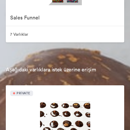
Sales Funnel
7 Varlıklar
Aşağıdaki varlıklara istek üzerine erişim
PRIVATE