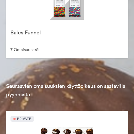
Sales Funnel
7 Omaisuuserät
Seuraavien omaisuuksien käyttöoikeus on saatavilla
pyynnöstä
PRIVATE