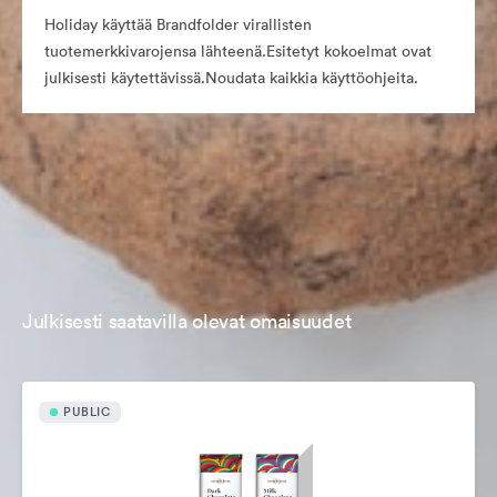
Holiday käyttää Brandfolder virallisten
tuotemerkkivarojensa lähteenä.Esitetyt kokoelmat ovat
julkisesti käytettävissä.Noudata kaikkia käyttöohjeita.
Julkisesti saatavilla olevat omaisuudet
PUBLIC