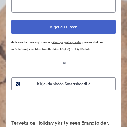
Jatkamalla hyväksyt meidän
Yksityisyyskäytäntö
(mukaan lukien
evästeiden ja muiden tekniikoiden käyttö) ja
Käyttöehdot
Tai
Kirjaudu sisään Smartsheetillä
Tervetuloa Holiday yksityiseen Brandfolder.