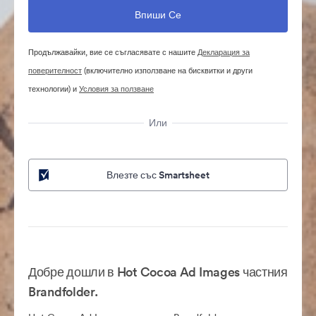
Продължавайки, вие се съгласявате с нашите
Декларация за
поверителност
(включително използване на бисквитки и други
технологии) и
Условия за ползване
Или
Влезте със Smartsheet
Добре дошли в Hot Cocoa Ad Images частния
Brandfolder.