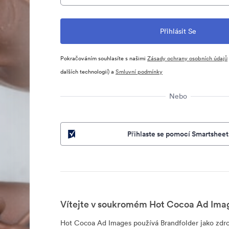
Pokračováním souhlasíte s našimi
Zásady ochrany osobních údajů
dalších technologií) a
Smluvní podmínky
Nebo
Přihlaste se pomocí Smartsheet
Vítejte v soukromém Hot Cocoa Ad Imag
Hot Cocoa Ad Images používá Brandfolder jako zdroj