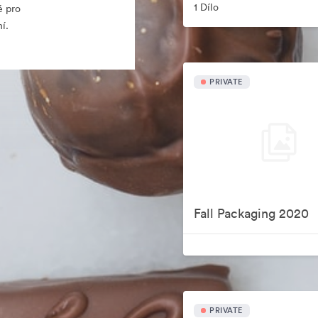
1 Dílo
é pro
í.
PRIVATE
Fall Packaging 2020
PRIVATE