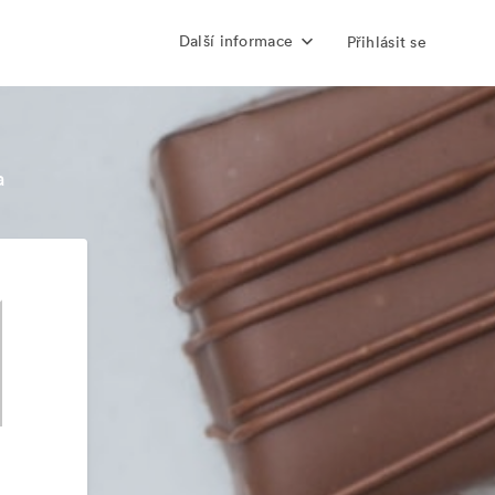
Další informace
Přihlásit se
a