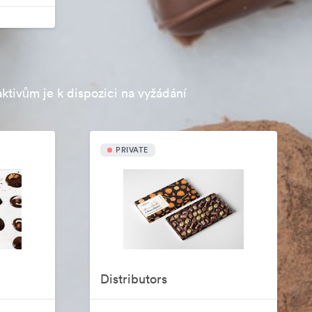
aktivům je k dispozici na vyžádání
PRIVATE
Distributors