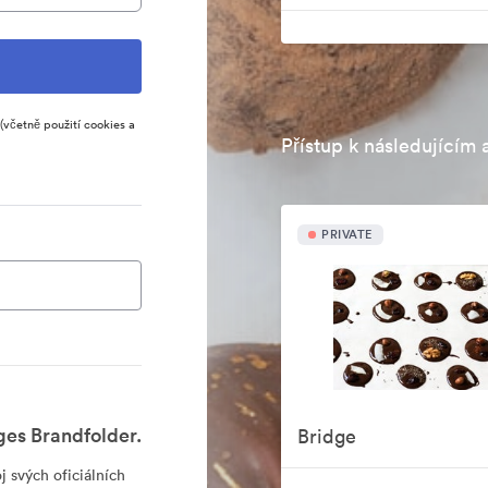
(včetně použití cookies a
Přístup k následujícím 
PRIVATE
es Brandfolder.
Bridge
 svých oficiálních