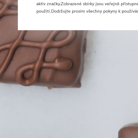
aktiv značky.Zobrazené sbírky jsou veřejně přístupn
použití.Dodržujte prosím všechny pokyny k používán