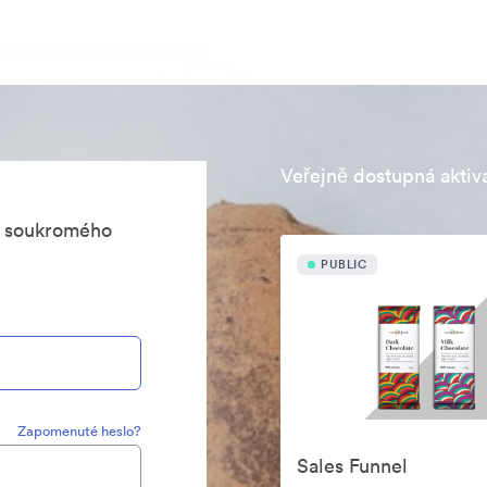
Veřejně dostupná aktiv
s soukromého
PUBLIC
Zapomenuté heslo?
Sales Funnel