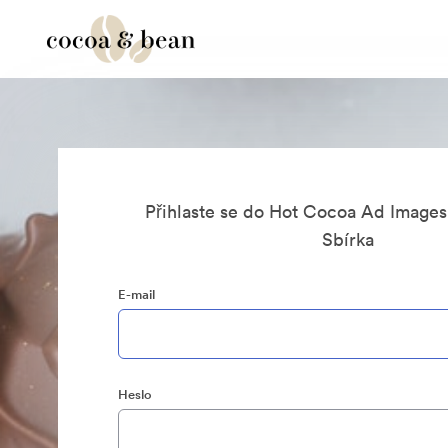
Přihlaste se do Hot Cocoa Ad Image
Sbírka
E-mail
Heslo