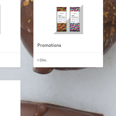
Promotions
1 Dílo